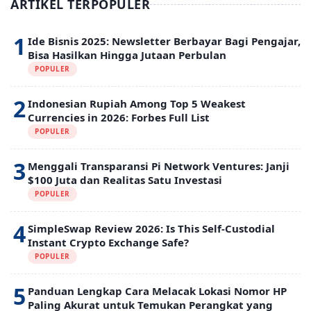
ARTIKEL TERPOPULER
1
Ide Bisnis 2025: Newsletter Berbayar Bagi Pengajar,
Bisa Hasilkan Hingga Jutaan Perbulan
POPULER
2
Indonesian Rupiah Among Top 5 Weakest
Currencies in 2026: Forbes Full List
POPULER
3
Menggali Transparansi Pi Network Ventures: Janji
$100 Juta dan Realitas Satu Investasi
POPULER
4
SimpleSwap Review 2026: Is This Self-Custodial
Instant Crypto Exchange Safe?
POPULER
5
Panduan Lengkap Cara Melacak Lokasi Nomor HP
Paling Akurat untuk Temukan Perangkat yang