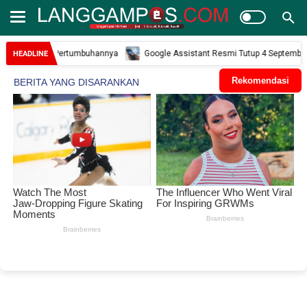
 Kunci Pertumbuhannya
Google Assistant Resmi Tutup 4 September 2026 Ini 
HEADLINE
Rekomendasi