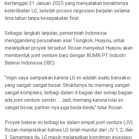
bertanggal 31 Januari 2025 yang menyatakan berakhirnya
keterlibatan LG, setelah proses negosiasi berjalan selama
lima tahun tanpa kesepakatan final.
Sebagai langkah lanjutan, pemerintah Indonesia
menggandeng perusahaan asal Tiongkok, Huayou, untuk
melanjutkan proyek tersebut. Rosan menyebut Huayou akan
membentuk joint venture baru dengan BUMN PT Industri
Baterai Indonesia (IBC).
"Ingin saya sampaikan karena LG ini adalah suatu transaksi
yang sangat-sangat besar. Strukturnya itu memang sangat-
sangat kompleks, terbagi dalam 4 bagian dan setiap bagian
ada joint venture sendiri ... Jadi, memang karena nilai ini
sangat besar, partner-nya juga beda-beda," tutur Rosan.
Proyek baterai ini terbagi ke dalam empat joint venture (JV).
Rosan menjelaskan bahwa LG telah mundur dari JV 1, 2, dan
3. Sementara itu, LG masih melanjutkan komitmen investasi