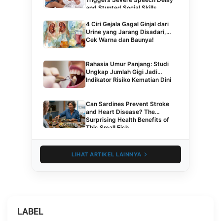
and Stunted Social Skills
4 Ciri Gejala Gagal Ginjal dari
Urine yang Jarang Disadari,
Cek Warna dan Baunya!
Rahasia Umur Panjang: Studi
Ungkap Jumlah Gigi Jadi
Indikator Risiko Kematian Dini
Can Sardines Prevent Stroke
and Heart Disease? The
Surprising Health Benefits of
This Small Fish
LIHAT ARTIKEL LAINNYA
LABEL