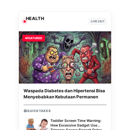
HEALTH
LIVE 24/7
FEATURED
Waspada Diabetes dan Hipertensi Bisa
Menyebabkan Kebutaan Permanen
QUICKTAKES
Toddler Screen Time Warning:
How Excessive Gadget Use
Triggers Severe Speech Delay