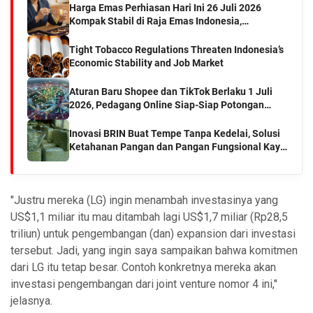
Harga Emas Perhiasan Hari Ini 26 Juli 2026
Kompak Stabil di Raja Emas Indonesia,
Hartadinata, dan Laku Emas
Tight Tobacco Regulations Threaten Indonesia’s
Economic Stability and Job Market
Aturan Baru Shopee dan TikTok Berlaku 1 Juli
2026, Pedagang Online Siap-Siap Potongan
Pajak?
Inovasi BRIN Buat Tempe Tanpa Kedelai, Solusi
Ketahanan Pangan dan Pangan Fungsional Kaya
Protein
"Justru mereka (LG) ingin menambah investasinya yang
US$1,1 miliar itu mau ditambah lagi US$1,7 miliar (Rp28,5
triliun) untuk pengembangan (dan) expansion dari investasi
tersebut.
Jadi, yang ingin saya sampaikan bahwa komitmen
dari LG itu tetap besar. Contoh konkretnya mereka akan
investasi pengembangan dari joint venture nomor 4 ini,"
jelasnya.