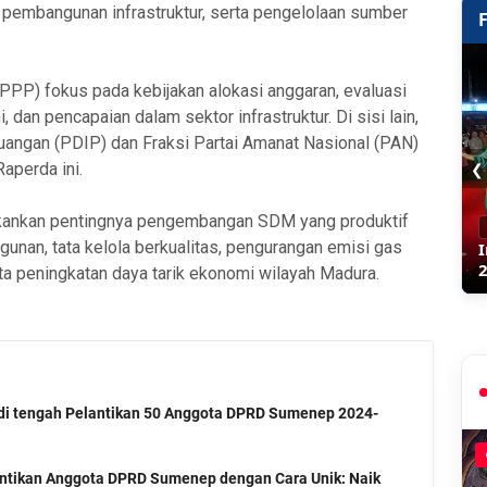
 pembangunan infrastruktur, serta pengelolaan sumber
PPP) fokus pada kebijakan alokasi anggaran, evaluasi
n pencapaian dalam sektor infrastruktur. Di sisi lain,
juangan (PDIP) dan Fraksi Partai Amanat Nasional (PAN)
❮
aperda ini.
kankan pentingnya pengembangan SDM yang produktif
nan, tata kelola berkualitas, pengurangan emisi gas
rta peningkatan daya tarik ekonomi wilayah Madura.
di tengah Pelantikan 50 Anggota DPRD Sumenep 2024-
lantikan Anggota DPRD Sumenep dengan Cara Unik: Naik