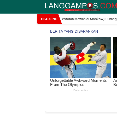
Ledakan Bom Guncang Restoran Mewah di Moskow, 3 Orang Tew
HEADLINE