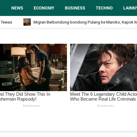
NEWS
ECONOMY
BUSINESS
TECHNO
LAINN
as
Migran Berbondong-bondong Pulang ke Maroko, Kapok Masuk 