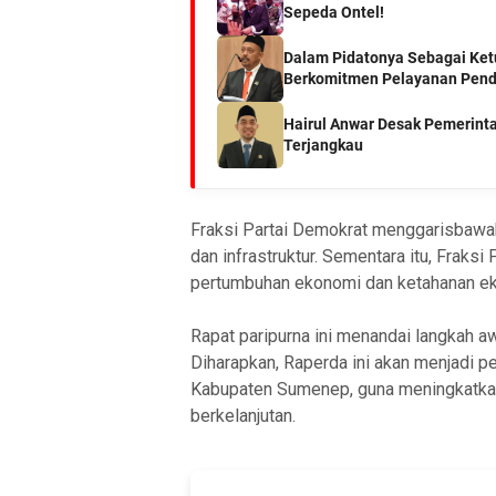
Sepeda Ontel!
Dalam Pidatonya Sebagai Ketu
Berkomitmen Pelayanan Pendi
Hairul Anwar Desak Pemerinta
Terjangkau
Fraksi Partai Demokrat menggarisbawa
dan infrastruktur. Sementara itu, Fraks
pertumbuhan ekonomi dan ketahanan e
Rapat paripurna ini menandai langkah 
Diharapkan, Raperda ini akan menjadi 
Kabupaten Sumenep, guna meningkatkan
berkelanjutan.