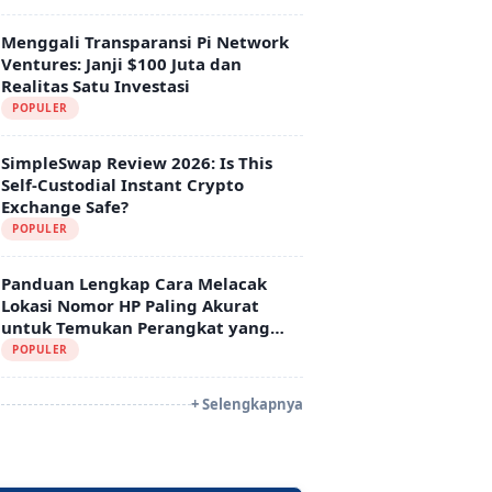
Menggali Transparansi Pi Network
Ventures: Janji $100 Juta dan
Realitas Satu Investasi
POPULER
SimpleSwap Review 2026: Is This
Self-Custodial Instant Crypto
Exchange Safe?
POPULER
Panduan Lengkap Cara Melacak
Lokasi Nomor HP Paling Akurat
untuk Temukan Perangkat yang
Hilang
POPULER
+ Selengkapnya