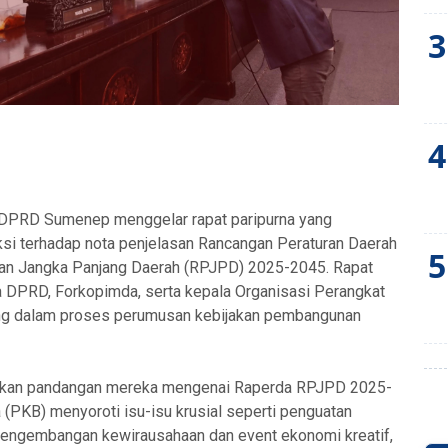
3
4
 DPRD Sumenep menggelar rapat paripurna yang
i terhadap nota penjelasan Rancangan Peraturan Daerah
5
an Jangka Panjang Daerah (RPJPD) 2025-2045. Rapat
ta DPRD, Forkopimda, serta kepala Organisasi Perangkat
ing dalam proses perumusan kebijakan pembangunan
kakan pandangan mereka mengenai Raperda RPJPD 2025-
 (PKB) menyoroti isu-isu krusial seperti penguatan
pengembangan kewirausahaan dan event ekonomi kreatif,