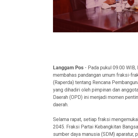
Langgam Pos
- Pada pukul 09.00 WIB,
membahas pandangan umum fraksi-fraks
(Raperda) tentang Rencana Pembangun
yang dihadiri oleh pimpinan dan anggo
Daerah (OPD) ini menjadi momen pent
daerah.
Selama rapat, setiap fraksi mengemu
2045. Fraksi Partai Kebangkitan Bangsa
sumber daya manusia (SDM) aparatur, 