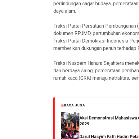
perlindungan cagar budaya, pemerataan
daya alam.
Fraksi Partai Persatuan Pembangunan (
dokumen RPJMD, pertumbuhan ekonomi, da
Fraksi Partai Demokrasi Indonesia Per
memberikan dukungan penuh terhadap R
Fraksi Nasdem Hanura Sejahtera mene
dan berdaya saing, pemerataan pembangu
rumah kaca (GRK) menuju netralitas, se
BACA JUGA
Aksi Demonstrasi Mahasiswa 
2029
Darul Hasyim Fath Hadiri Pe