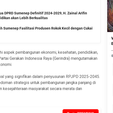
a DPRD Sumenep Definitif 2024-2029, H. Zainal Arifin
dikan akan Lebih Berkualitas
h Sumenep Fasilitasi Produsen Rokok Kecil dengan Cukai
hi aspek pembangunan ekonomi, kesehatan, pendidikan,
i Partai Gerakan Indonesia Raya (Gerindra) mengutamakan
konomi.
awal yang signifikan dalam penyusunan RPJPD 2025-2045.
pedoman strategis untuk pembangunan jangka panjang di
 kesejahteraan masyarakat secara merata dan