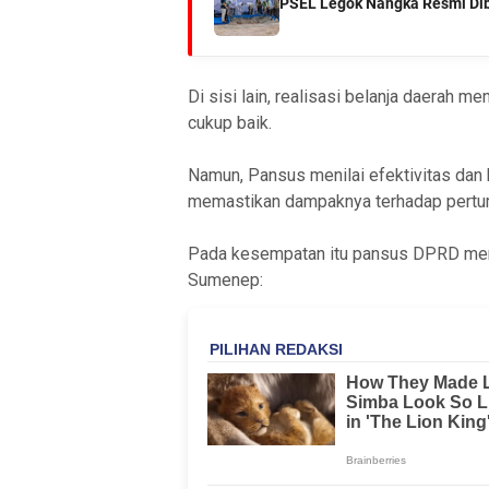
PSEL Legok Nangka Resmi Dib
Di sisi lain, realisasi belanja daerah
cukup baik.
Namun, Pansus menilai efektivitas dan 
memastikan dampaknya terhadap pertu
Pada kesempatan itu pansus DPRD me
Sumenep: