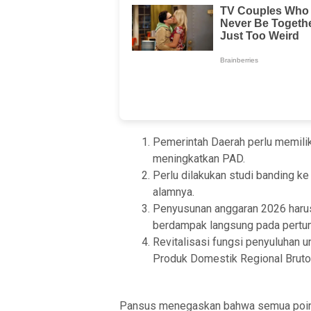
Pemerintah Daerah perlu memilik
meningkatkan PAD.
Perlu dilakukan studi banding k
alamnya.
Penyusunan anggaran 2026 harus
berdampak langsung pada pertu
Revitalisasi fungsi penyuluha
Produk Domestik Regional Bruto
Pansus menegaskan bahwa semua poin re