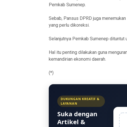
Pemkab Sumenep.
Sebab, Pansus DPRD juga menemukan ke
yang perlu dikoreksi.
Selanjutnya Pemkab Sumenep dituntut un
Hal itu penting dilakukan guna mengur
kemandirian ekonomi daerah.
(*)
DUKUNGAN KREATIF &
LAYANAN
Suka dengan
Artikel &