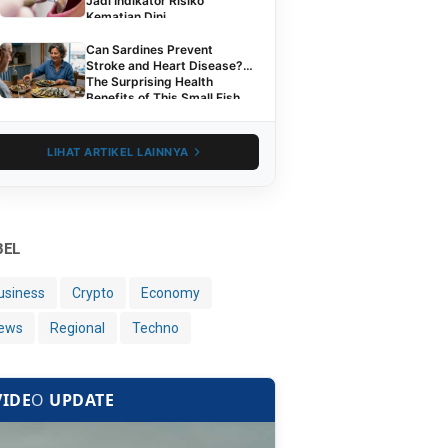
Jadi Indikator Risiko
Kematian Dini
Can Sardines Prevent
Stroke and Heart Disease?
The Surprising Health
Benefits of This Small Fish
LIHAT ARTIKEL LAINNYA
BEL
usiness
Crypto
Economy
ews
Regional
Techno
VIDE
O
UPDATE