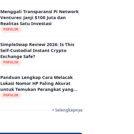
Menggali Transparansi Pi Network
Ventures: Janji $100 Juta dan
Realitas Satu Investasi
POPULER
SimpleSwap Review 2026: Is This
Self-Custodial Instant Crypto
Exchange Safe?
POPULER
Panduan Lengkap Cara Melacak
Lokasi Nomor HP Paling Akurat
untuk Temukan Perangkat yang
Hilang
POPULER
+ Selengkapnya