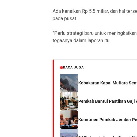
Ada kenaikan Rp 5,5 miliar, dan hal ter
pada pusat.
"Perlu strategi baru untuk meningkatkan
tegasnya dalam laporan itu.
BACA JUGA
Kebakaran Kapal Mutiara Sent
Pemkab Bantul Pastikan Gaji
Komitmen Pemkab Jember Per