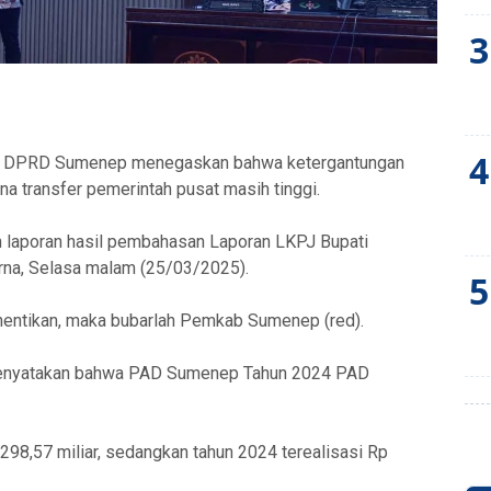
3
4
 DPRD Sumenep menegaskan bahwa ketergantungan
 transfer pemerintah pusat masih tinggi.
n laporan hasil pembahasan Laporan LKPJ Bupati
rna, Selasa malam (25/03/2025).
5
dihentikan, maka bubarlah Pemkab Sumenep (red).
 menyatakan bahwa PAD Sumenep Tahun 2024 PAD
98,57 miliar, sedangkan tahun 2024 terealisasi Rp