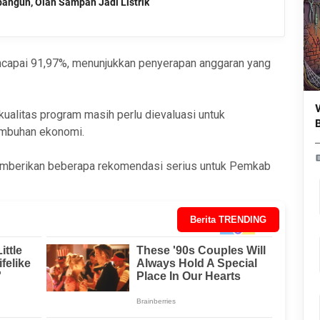
angun, Olah Sampah Jadi Listrik
 mencapai 91,97%, menunjukkan penyerapan anggaran yang
kualitas program masih perlu dievaluasi untuk
mbuhan ekonomi.
mberikan beberapa rekomendasi serius untuk Pemkab
Berita TRENDING