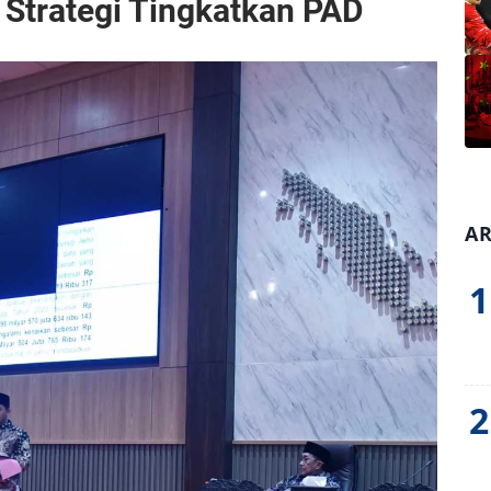
Strategi Tingkatkan PAD
AR
1
2