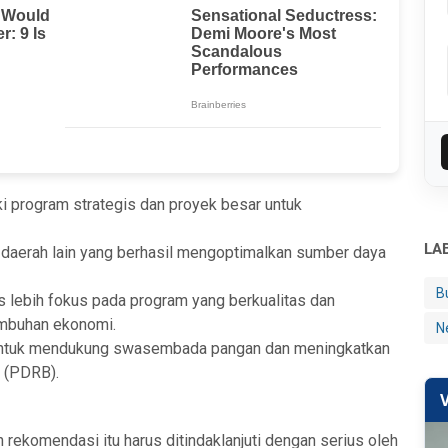
i program strategis dan proyek besar untuk
LA
e daerah lain yang berhasil mengoptimalkan sumber daya
B
 lebih fokus pada program yang berkualitas dan
mbuhan ekonomi.
N
n untuk mendukung swasembada pangan dan meningkatkan
 (PDRB).
komendasi itu harus ditindaklanjuti dengan serius oleh