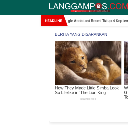
 Pertumbuhannya
Google Assistant Resmi Tutup 4 September 2026 
HEADLINE