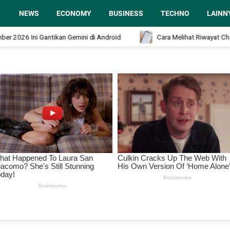
NEWS
ECONOMY
BUSINESS
TECHNO
LAINN
Ini Gantikan Gemini di Android
Cara Melihat Riwayat Chat What