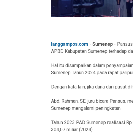
langgampos.com
-
Sumenep
- Pansus
APBD Kabupaten Sumenep terhadap dana
Hal itu disampaikan dalam penyampaia
Sumenep Tahun 2024 pada rapat paripu
Dengan kata lain, jika dana dari pusat 
Abd. Rahman, SE, juru bicara Pansus,
Sumenep mengalami peningkatan.
Tahun 2023 PAD Sumenep realisasi Rp 2
304,07 miliar (2024).