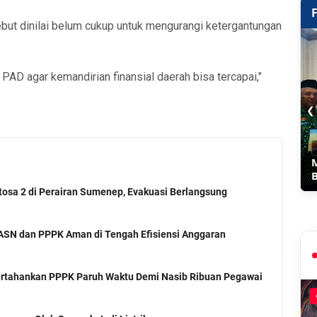
sebut dinilai belum cukup untuk mengurangi ketergantungan
 PAD agar kemandirian finansial daerah bisa tercapai,"
❮
osa 2 di Perairan Sumenep, Evakuasi Berlangsung
 ASN dan PPPK Aman di Tengah Efisiensi Anggaran
tahankan PPPK Paruh Waktu Demi Nasib Ribuan Pegawai