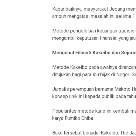
Kabar baiknya, masyarakat Jepang memi
ampuh mengatasi masalah ini selama 116
Metode pengelolaan keuangan tradision
mengambil keputusan finansial yang jauh
Mengenal Filosofi Kakeibo dan Sejar
Metode Kakeibo pada awalnya dirancan
ditujukan bagi para ibu bijak di Negeri S
Jurnalis perempuan bernama Makoto H
konsep unik ini kepada publik pada tah
Popularitas metode kuno ini kembali me
karya Fumiko Chiba.
Buku tersebut berjudul Kakeibo: The J