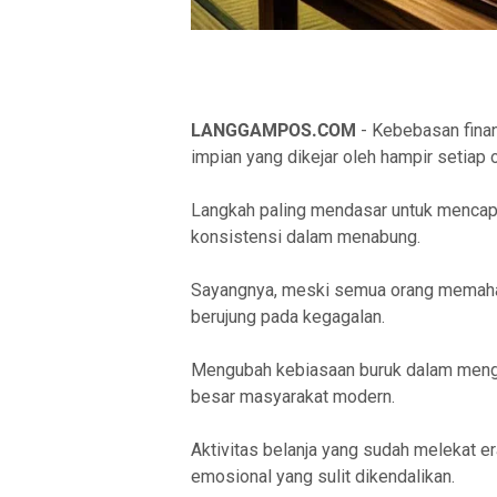
LANGGAMPOS.COM
- Kebebasan finan
impian yang dikejar oleh hampir setiap 
Langkah paling mendasar untuk mencapai
konsistensi dalam menabung.
Sayangnya, meski semua orang memahami
berujung pada kegagalan.
Mengubah kebiasaan buruk dalam menge
besar masyarakat modern.
Aktivitas belanja yang sudah melekat er
emosional yang sulit dikendalikan.