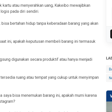
kartu atau menyerahkan uang, Kakeibo mewajibkan
ogis pada diri sendiri.
k bisa bertahan hidup tanpa keberadaan barang yang akan
saat ini, apakah keputusan membeli barang ini termasuk
LA
ngsung digunakan secara produktif atau hanya menjadi
B
tersedia ruang atau tempat yang cukup untuk menyimpan
N
ga saya bisa menemukan barang ini, apakah murni karena
nstagram?