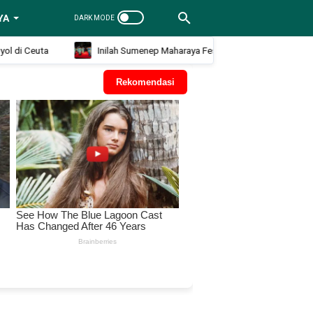
YA
i Ceuta
Inilah Sumenep Maharaya Festival 2026 Panggung Tari Ja
Rekomendasi