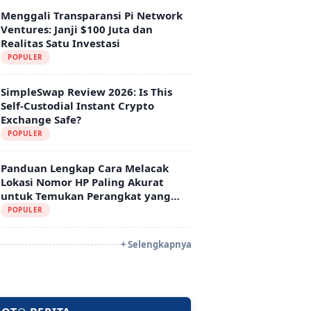
Menggali Transparansi Pi Network
Ventures: Janji $100 Juta dan
Realitas Satu Investasi
POPULER
SimpleSwap Review 2026: Is This
Self-Custodial Instant Crypto
Exchange Safe?
POPULER
Panduan Lengkap Cara Melacak
Lokasi Nomor HP Paling Akurat
untuk Temukan Perangkat yang
Hilang
POPULER
+ Selengkapnya