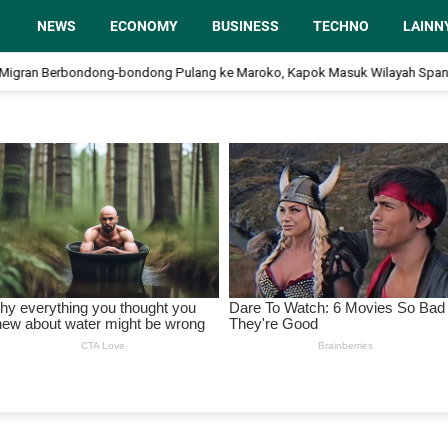
NEWS
ECONOMY
BUSINESS
TECHNO
LAINN
an Berbondong-bondong Pulang ke Maroko, Kapok Masuk Wilayah Spanyol d