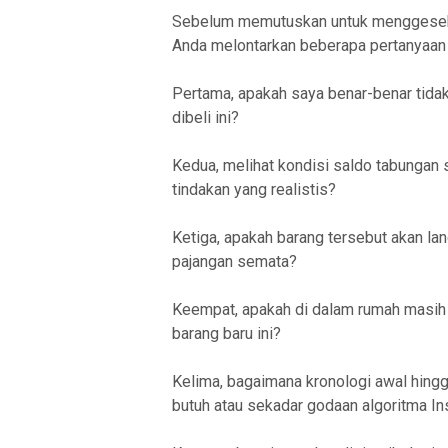
Sebelum memutuskan untuk menggesek 
Anda melontarkan beberapa pertanyaan l
Pertama, apakah saya benar-benar tida
dibeli ini?
Kedua, melihat kondisi saldo tabungan 
tindakan yang realistis?
Ketiga, apakah barang tersebut akan la
pajangan semata?
Keempat, apakah di dalam rumah masih 
barang baru ini?
Kelima, bagaimana kronologi awal hing
butuh atau sekadar godaan algoritma I