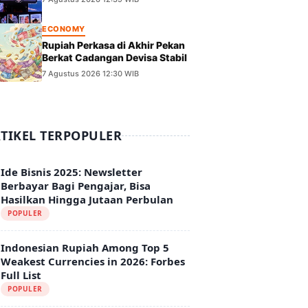
Krisis Global
ECONOMY
Rupiah Perkasa di Akhir Pekan
Berkat Cadangan Devisa Stabil
7 Agustus 2026 12:30 WIB
TIKEL TERPOPULER
Ide Bisnis 2025: Newsletter
Berbayar Bagi Pengajar, Bisa
Hasilkan Hingga Jutaan Perbulan
POPULER
Indonesian Rupiah Among Top 5
Weakest Currencies in 2026: Forbes
Full List
POPULER