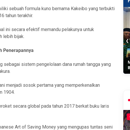
liki sebuah formula kuno bernama Kakeibo yang terbukti
 tahun terakhir.
al ini secara efektif memandu pelakunya untuk
 lebih bijak.
❮
ah Penerapannya
g sebagai sistem pengelolaan dana rumah tangga yang
akura.
ani menjadi sosok pertama yang memperkenalkan
un 1904.
roket secara global pada tahun 2017 berkat buku laris
apanese Art of Saving Money yang mengupas tuntas seni