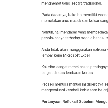
menghemat uang secara tradisional.
Pada dasarnya, Kakeibo memiliki esens
memetakan arus masuk dan keluar uang
Namun, hal mendasar yang membedakan
penolakannya terhadap segala bentuk tek
Anda tidak akan menggunakan aplikasi k
lembar kerja Microsoft Excel.
Kakeibo sangat menekankan pentingnya 
tangan di atas lembaran kertas.
Proses menulis manual ini dipercaya s
mengevaluasi kembali kebiasaan belanj
Pertanyaan Refleksif Sebelum Menge