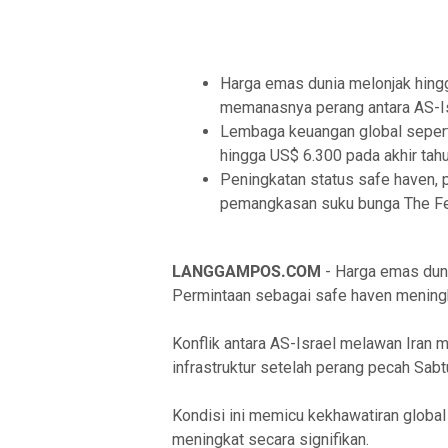
Harga emas dunia melonjak hing
memanasnya perang antara AS-Is
Lembaga keuangan global sepert
hingga US$ 6.300 pada akhir tah
Peningkatan status safe haven, 
pemangkasan suku bunga The Fe
LANGGAMPOS.COM
- Harga emas dun
Permintaan sebagai safe haven meningk
Konflik antara AS-Israel melawan Iran 
infrastruktur setelah perang pecah Sabt
Kondisi ini memicu kekhawatiran globa
meningkat secara signifikan.