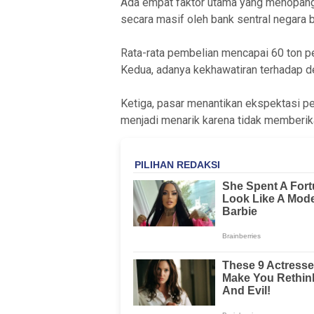
Ada empat faktor utama yang menopang
secara masif oleh bank sentral negara
Rata-rata pembelian mencapai 60 ton per
Kedua, adanya kekhawatiran terhadap def
Ketiga, pasar menantikan ekspektasi p
menjadi menarik karena tidak memberika