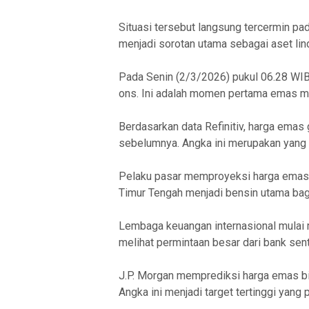
Situasi tersebut langsung tercermin pa
menjadi sorotan utama sebagai aset lind
Pada Senin (2/3/2026) pukul 06.28 WIB,
ons. Ini adalah momen pertama emas m
Berdasarkan data Refinitiv, harga emas
sebelumnya. Angka ini merupakan yang te
Pelaku pasar memproyeksi harga emas m
Timur Tengah menjadi bensin utama bagi
Lembaga keuangan internasional mulai m
melihat permintaan besar dari bank sentr
J.P. Morgan memprediksi harga emas bi
Angka ini menjadi target tertinggi yang 