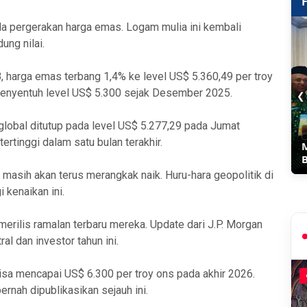
da pergerakan harga emas. Logam mulia ini kembali
ung nilai.
 harga emas terbang 1,4% ke level US$ 5.360,49 per troy
enyentuh level US$ 5.300 sejak Desember 2025.
❮
 global ditutup pada level US$ 5.277,29 pada Jumat
rtinggi dalam satu bulan terakhir.
asih akan terus merangkak naik. Huru-hara geopolitik di
 kenaikan ini.
erilis ramalan terbaru mereka. Update dari J.P. Morgan
al dan investor tahun ini.
sa mencapai US$ 6.300 per troy ons pada akhir 2026.
pernah dipublikasikan sejauh ini.