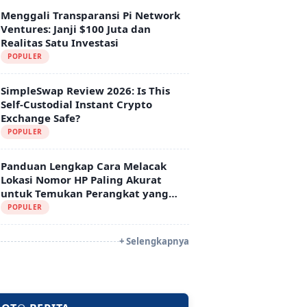
Menggali Transparansi Pi Network
Ventures: Janji $100 Juta dan
Realitas Satu Investasi
POPULER
SimpleSwap Review 2026: Is This
Self-Custodial Instant Crypto
Exchange Safe?
POPULER
Panduan Lengkap Cara Melacak
Lokasi Nomor HP Paling Akurat
untuk Temukan Perangkat yang
Hilang
POPULER
+ Selengkapnya