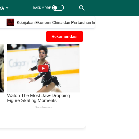
YA
Kebijakan Ekonomi China dan Pertaruhan Industri Tingkat Tinggi di Panggu
Rekomendasi