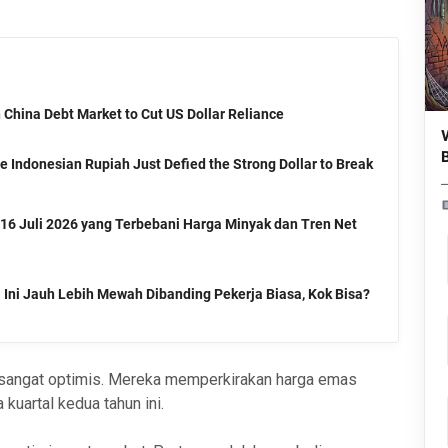
n China Debt Market to Cut US Dollar Reliance
 Indonesian Rupiah Just Defied the Strong Dollar to Break
i 16 Juli 2026 yang Terbebani Harga Minyak dan Tren Net
 Ini Jauh Lebih Mewah Dibanding Pekerja Biasa, Kok Bisa?
sangat optimis. Mereka memperkirakan harga emas
uartal kedua tahun ini.