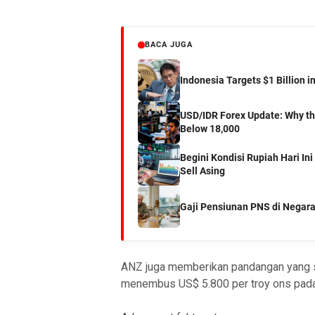
BACA JUGA
Indonesia Targets $1 Billion i
USD/IDR Forex Update: Why the
Below 18,000
Begini Kondisi Rupiah Hari In
Sell Asing
Gaji Pensiunan PNS di Negara
ANZ juga memberikan pandangan yang 
menembus US$ 5.800 per troy ons pada k