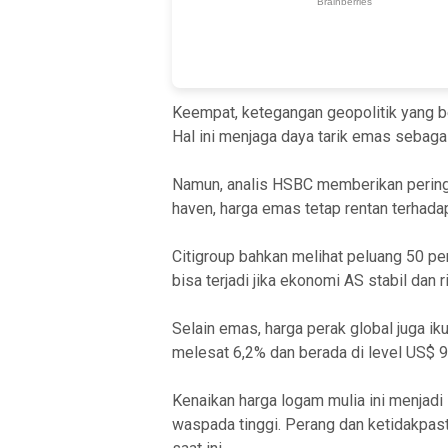
Keempat, ketegangan geopolitik yang b
Hal ini menjaga daya tarik emas sebaga
Namun, analis HSBC memberikan pering
haven, harga emas tetap rentan terhadap
Citigroup bahkan melihat peluang 50 pe
bisa terjadi jika ekonomi AS stabil dan 
Selain emas, harga perak global juga ik
melesat 6,2% dan berada di level US$ 9
Kenaikan harga logam mulia ini menjadi
waspada tinggi. Perang dan ketidakpas