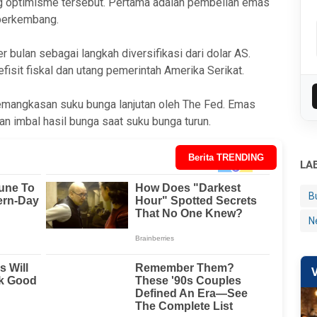
 optimisme tersebut. Pertama adalah pembelian emas
 berkembang.
 bulan sebagai langkah diversifikasi dari dolar AS.
isit fiskal dan utang pemerintah Amerika Serikat.
emangkasan suku bunga lanjutan oleh The Fed. Emas
n imbal hasil bunga saat suku bunga turun.
Berita TRENDING
LA
B
N