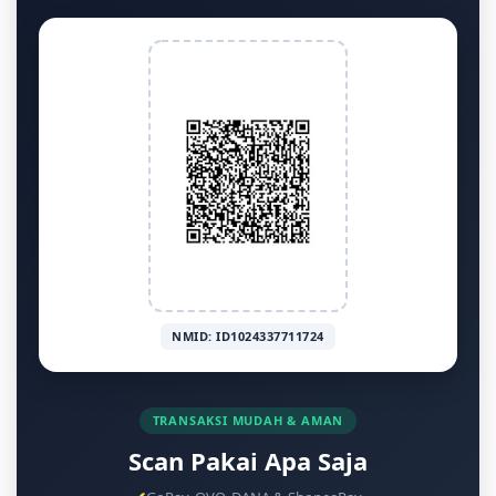
NMID: ID1024337711724
TRANSAKSI MUDAH & AMAN
Scan Pakai Apa Saja