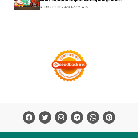
Hukum
31 Desember 2024 08:07 WIB