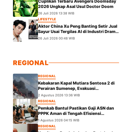
Cuplikan Terbaru Avengers Doomsday
2026 Ungkap Asal Usul Doctor Doom
26 Juli 2026 13:38 WIB
LIFESTYLE
Aktor China Xu Peng Banting Setir Jual
Sayur Usai Tergilas AI di Industri Drama
Pendek
26 Juli 2026 00:48 WIB
REGIONAL
REGIONAL
Kebakaran Kapal Mutiara Sentosa 2 di
Perairan Sumenep, Evakuasi
Berlangsung
2 Agustus 2026 13:36 WIB
REGIONAL
Pemkab Bantul Pastikan Gaji ASN dan
PPPK Aman di Tengah Efisiensi
Anggaran
1 Agustus 2026 04:15 WIB
REGIONAL