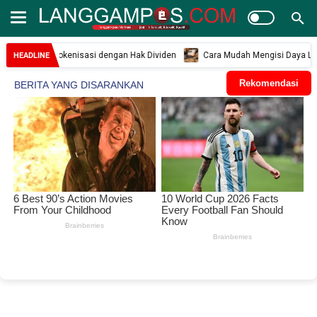
 AS Tokenisasi dengan Hak Dividen
Cara Mudah Mengisi Daya Laptop Tanpa
HEADLINE
Rekomendasi