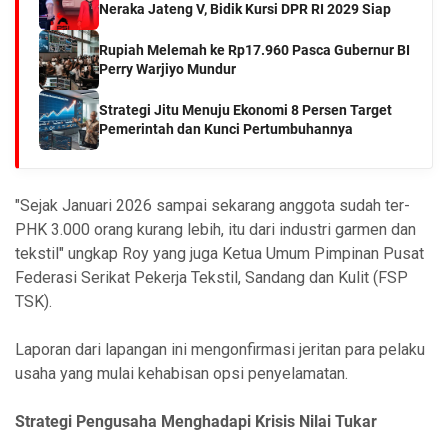
Neraka Jateng V, Bidik Kursi DPR RI 2029 Siap
Rupiah Melemah ke Rp17.960 Pasca Gubernur BI
Perry Warjiyo Mundur
Strategi Jitu Menuju Ekonomi 8 Persen Target
Pemerintah dan Kunci Pertumbuhannya
"Sejak Januari 2026 sampai sekarang anggota sudah ter-
PHK 3.000 orang kurang lebih, itu dari industri garmen dan
tekstil" ungkap Roy yang juga Ketua Umum Pimpinan Pusat
Federasi Serikat Pekerja Tekstil, Sandang dan Kulit (FSP
TSK).
Laporan dari lapangan ini mengonfirmasi jeritan para pelaku
usaha yang mulai kehabisan opsi penyelamatan.
Strategi Pengusaha Menghadapi Krisis Nilai Tukar