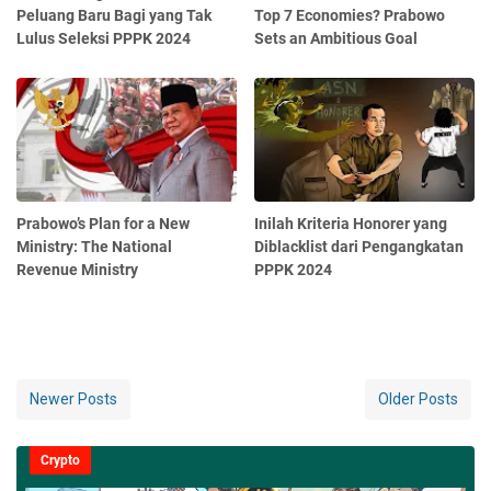
Peluang Baru Bagi yang Tak
Top 7 Economies? Prabowo
Lulus Seleksi PPPK 2024
Sets an Ambitious Goal
Prabowo’s Plan for a New
Inilah Kriteria Honorer yang
Ministry: The National
Diblacklist dari Pengangkatan
Revenue Ministry
PPPK 2024
Newer Posts
Older Posts
Crypto