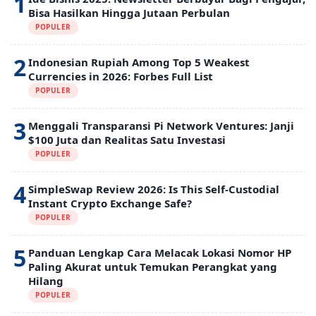
1
Bisa Hasilkan Hingga Jutaan Perbulan
POPULER
2
Indonesian Rupiah Among Top 5 Weakest
Currencies in 2026: Forbes Full List
POPULER
3
Menggali Transparansi Pi Network Ventures: Janji
$100 Juta dan Realitas Satu Investasi
POPULER
4
SimpleSwap Review 2026: Is This Self-Custodial
Instant Crypto Exchange Safe?
POPULER
5
Panduan Lengkap Cara Melacak Lokasi Nomor HP
Paling Akurat untuk Temukan Perangkat yang
Hilang
POPULER