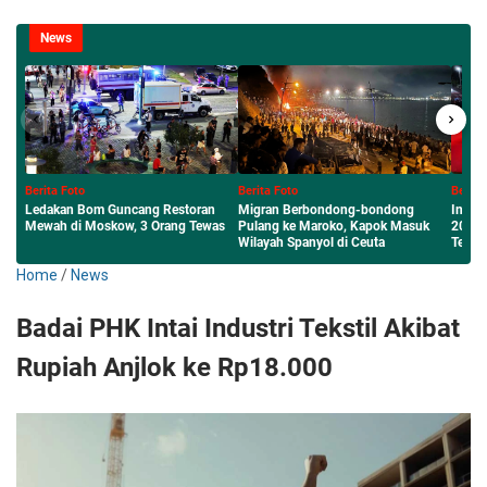
News
Berita Foto
Berita Foto
Berita F
Migran Berbondong-bondong
Inilah Sumenep Maharaya Festival
Menembu
s
Pulang ke Maroko, Kapok Masuk
2026 Panggung Tari Jalan Raya
Budaya 
Wilayah Spanyol di Ceuta
Terpanjang
Sumenep
Home
/
News
Badai PHK Intai Industri Tekstil Akibat
Rupiah Anjlok ke Rp18.000