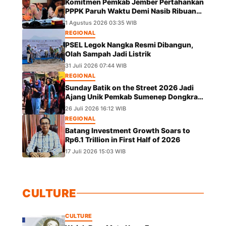
Komitmen Pemkab Jember Pertahankan
PPPK Paruh Waktu Demi Nasib Ribuan
Pegawai
1 Agustus 2026 03:35 WIB
REGIONAL
PSEL Legok Nangka Resmi Dibangun,
Olah Sampah Jadi Listrik
31 Juli 2026 07:44 WIB
REGIONAL
Sunday Batik on the Street 2026 Jadi
Ajang Unik Pemkab Sumenep Dongkrak
UMKM dan Lestarikan Budaya
26 Juli 2026 16:12 WIB
REGIONAL
Batang Investment Growth Soars to
Rp6.1 Trillion in First Half of 2026
17 Juli 2026 15:03 WIB
CULTURE
CULTURE