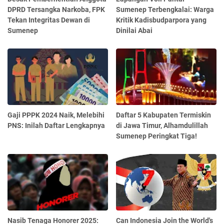
DPRD Tersangka Narkoba, FPK
Sumenep Terbengkalai: Warga
Tekan Integritas Dewan di
Kritik Kadisbudparpora yang
Sumenep
Dinilai Abai
Gaji PPPK 2024 Naik, Melebihi
Daftar 5 Kabupaten Termiskin
PNS: Inilah Daftar Lengkapnya
di Jawa Timur, Alhamdulillah
Sumenep Peringkat Tiga!
Nasib Tenaga Honorer 2025:
Can Indonesia Join the World's