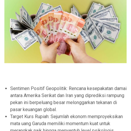
Sentimen Positif Geopolitik: Rencana kesepakatan damai
antara Amerika Serikat dan Iran yang diprediksi rampung
pekan ini berpeluang besar melonggarkan tekanan di
pasar keuangan global.
Target Kurs Rupiah: Sejumlah ekonom memproyeksikan
mata uang Garuda memiliki momentum kuat untuk
merangkak naik hingga menyentuh level psikologis