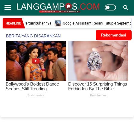
Kunci Pertumbuhannya
Google Assistant Resmi Tutup 4 September 2026 Ini G
HEADLINE
Rekomendasi