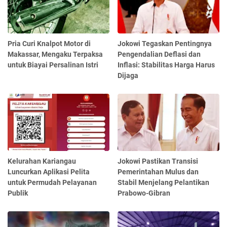
Pria Curi Knalpot Motor di
Jokowi Tegaskan Pentingnya
Makassar, Mengaku Terpaksa
Pengendalian Deflasi dan
untuk Biayai Persalinan Istri
Inflasi: Stabilitas Harga Harus
Dijaga
Kelurahan Kariangau
Jokowi Pastikan Transisi
Luncurkan Aplikasi Pelita
Pemerintahan Mulus dan
untuk Permudah Pelayanan
Stabil Menjelang Pelantikan
Publik
Prabowo-Gibran