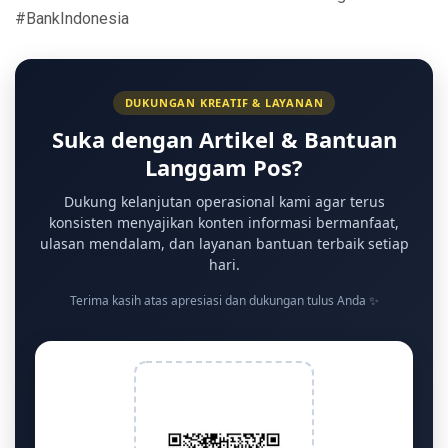
#BankIndonesia
DUKUNGAN KREATIF & LAYANAN
Suka dengan Artikel & Bantuan
Langgam Pos?
Dukung kelanjutan operasional kami agar terus
konsisten menyajikan konten informasi bermanfaat,
ulasan mendalam, dan layanan bantuan terbaik setiap
hari.
Terima kasih atas apresiasi dan dukungan tulus Anda ✨