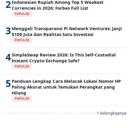
2
Indonesian Rupiah Among Top 5 Weakest
Currencies in 2026: Forbes Full List
POPULER
3
Menggali Transparansi Pi Network Ventures: Janji
$100 Juta dan Realitas Satu Investasi
POPULER
4
SimpleSwap Review 2026: Is This Self-Custodial
Instant Crypto Exchange Safe?
POPULER
5
Panduan Lengkap Cara Melacak Lokasi Nomor HP
Paling Akurat untuk Temukan Perangkat yang
Hilang
POPULER
+ Selengkapnya