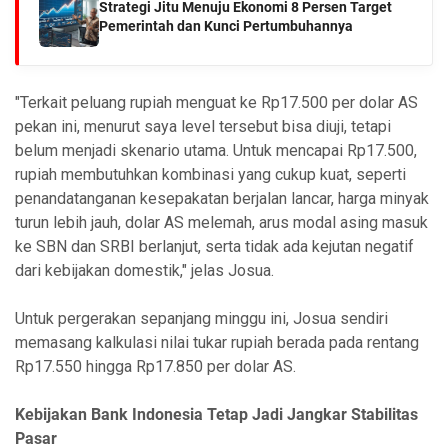
Strategi Jitu Menuju Ekonomi 8 Persen Target
Pemerintah dan Kunci Pertumbuhannya
"Terkait peluang rupiah menguat ke Rp17.500 per dolar AS
pekan ini, menurut saya level tersebut bisa diuji, tetapi
belum menjadi skenario utama. Untuk mencapai Rp17.500,
rupiah membutuhkan kombinasi yang cukup kuat, seperti
penandatanganan kesepakatan berjalan lancar, harga minyak
turun lebih jauh, dolar AS melemah, arus modal asing masuk
ke SBN dan SRBI berlanjut, serta tidak ada kejutan negatif
dari kebijakan domestik," jelas Josua.
Untuk pergerakan sepanjang minggu ini, Josua sendiri
memasang kalkulasi nilai tukar rupiah berada pada rentang
Rp17.550 hingga Rp17.850 per dolar AS.
Kebijakan Bank Indonesia Tetap Jadi Jangkar Stabilitas
Pasar