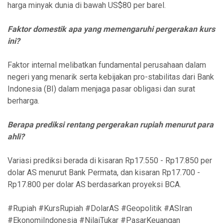
harga minyak dunia di bawah US$80 per barel.
Faktor domestik apa yang memengaruhi pergerakan kurs
ini?
Faktor internal melibatkan fundamental perusahaan dalam
negeri yang menarik serta kebijakan pro-stabilitas dari Bank
Indonesia (BI) dalam menjaga pasar obligasi dan surat
berharga.
Berapa prediksi rentang pergerakan rupiah menurut para
ahli?
Variasi prediksi berada di kisaran Rp17.550 - Rp17.850 per
dolar AS menurut Bank Permata, dan kisaran Rp17.700 -
Rp17.800 per dolar AS berdasarkan proyeksi BCA.
#Rupiah #KursRupiah #DolarAS #Geopolitik #ASIran
#EkonomiIndonesia #NilaiTukar #PasarKeuangan