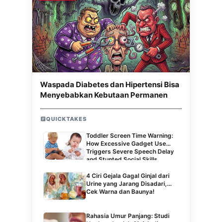
Waspada Diabetes dan Hipertensi Bisa
Menyebabkan Kebutaan Permanen
QUICKTAKES
Toddler Screen Time Warning:
How Excessive Gadget Use
Triggers Severe Speech Delay
and Stunted Social Skills
4 Ciri Gejala Gagal Ginjal dari
Urine yang Jarang Disadari,
Cek Warna dan Baunya!
Rahasia Umur Panjang: Studi