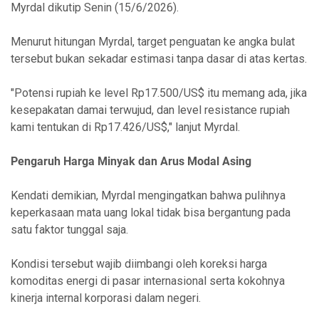
Myrdal dikutip Senin (15/6/2026).
Menurut hitungan Myrdal, target penguatan ke angka bulat
tersebut bukan sekadar estimasi tanpa dasar di atas kertas.
"Potensi rupiah ke level Rp17.500/US$ itu memang ada, jika
kesepakatan damai terwujud, dan level resistance rupiah
kami tentukan di Rp17.426/US$," lanjut Myrdal.
Pengaruh Harga Minyak dan Arus Modal Asing
Kendati demikian, Myrdal mengingatkan bahwa pulihnya
keperkasaan mata uang lokal tidak bisa bergantung pada
satu faktor tunggal saja.
Kondisi tersebut wajib diimbangi oleh koreksi harga
komoditas energi di pasar internasional serta kokohnya
kinerja internal korporasi dalam negeri.