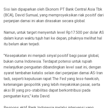
Sisi lain dipaparkan oleh Ekonom PT Bank Central Asia Tbk
(BCA), David Sumual, yang memproyeksikan riak positif dari
perjanjian damai ini akan dirasakan secara global.
Namun, untuk target menyentuh level Rp17.500 per dolar AS
dalam kurun waktu tujuh hari ke depan, pihaknya melihat hal
itu belum akan terjadi.
"Kesepakatan ini menjadi sinyal positif bagi pasar global,
bukan cuma Indonesia. Terdapat potensi untuk rupiah
melanjutkan penguatan dibandingkan level saat ini, dengan
syarat tambahan katalis selain dari perjanjian damai AS-Iran
tadi, seperti keputusan rapat The Fed yang less-hawkish,
ketenangan geopolitik yang lebih meyakinkan pasar, serta
aksi BI yang pro-stabilitas dapat berkontribusi pada
penguatan kurs," kata David.
Respons aktif Bank Indonesia melalui intervensi yang