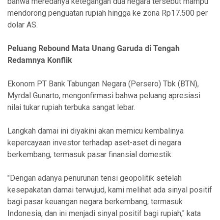
bahwa meredanya ketegangan dua negara tersebut mampu
mendorong penguatan rupiah hingga ke zona Rp17.500 per
dolar AS.
Peluang Rebound Mata Unang Garuda di Tengah
Redamnya Konflik
Ekonom PT Bank Tabungan Negara (Persero) Tbk (BTN),
Myrdal Gunarto, mengonfirmasi bahwa peluang apresiasi
nilai tukar rupiah terbuka sangat lebar.
Langkah damai ini diyakini akan memicu kembalinya
kepercayaan investor terhadap aset-aset di negara
berkembang, termasuk pasar finansial domestik.
"Dengan adanya penurunan tensi geopolitik setelah
kesepakatan damai terwujud, kami melihat ada sinyal positif
bagi pasar keuangan negara berkembang, termasuk
Indonesia, dan ini menjadi sinyal positif bagi rupiah," kata